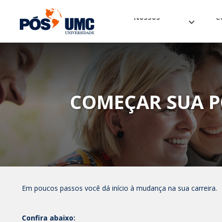
Nossos
C
cursos
o
COMEÇAR SUA PÓ
Em poucos passos você dá início à mudança na sua carreira.
Confira abaixo: