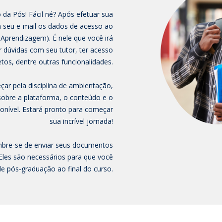
 da Pós! Fácil né? Após efetuar sua
m seu e-mail os dados de acesso ao
 Aprendizagem). É nele que você irá
r dúvidas com seu tutor, ter acesso
tos, dentre outras funcionalidades.
ar pela disciplina de ambientação,
 sobre a plataforma, o conteúdo e o
ponível. Estará pronto para começar
sua incrível jornada!
re-se de enviar seus documentos
 Eles são necessários para que você
de pós-graduação ao final do curso.