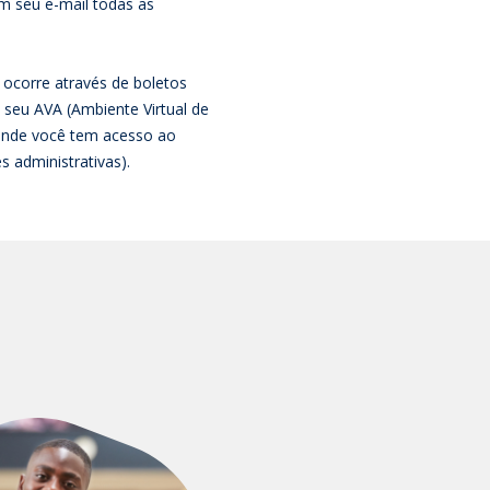
m seu e-mail todas as
ocorre através de boletos
 seu AVA (Ambiente Virtual de
 onde você tem acesso ao
 administrativas).