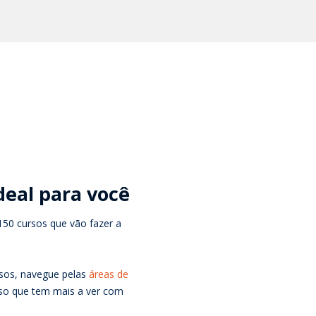
deal para você
50 cursos que vão fazer a
sos, navegue pelas
áreas de
so que tem mais a ver com