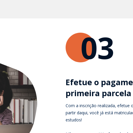
03
Efetue o pagame
primeira parcela
Com a inscrição realizada, efetue 
partir daqui, você já está matricu
estudos!