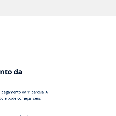
nto da
o pagamento da 1ª parcela. A
lado e pode começar seus