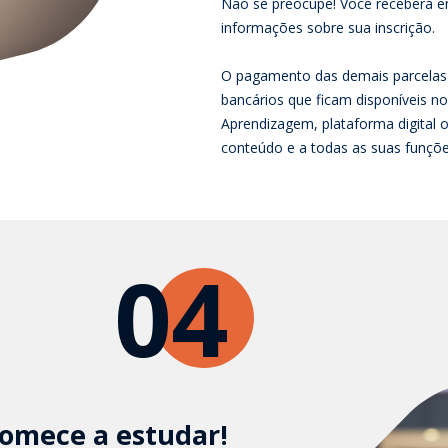
Não se preocupe! Você receberá e
informações sobre sua inscrição.
O pagamento das demais parcelas 
bancários que ficam disponíveis no
Aprendizagem, plataforma digital
conteúdo e a todas as suas funções
04
omece a estudar!