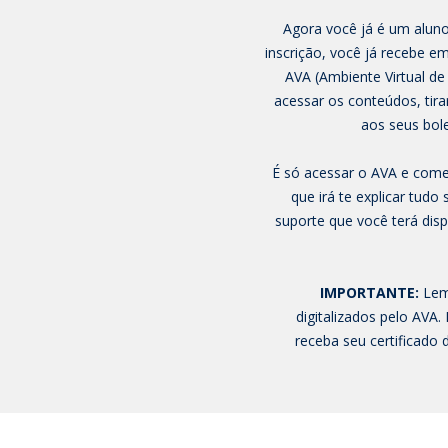
Agora você já é um aluno
inscrição, você já recebe e
AVA (Ambiente Virtual de
acessar os conteúdos, tira
aos seus bole
É só acessar o AVA e começ
que irá te explicar tudo
suporte que você terá dis
IMPORTANTE:
Lemb
digitalizados pelo AVA.
receba seu certificado 