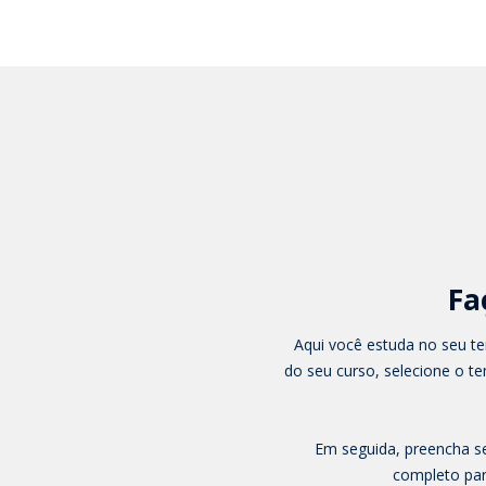
Fa
Aqui você estuda no seu te
do seu curso, selecione o 
Em seguida, preencha s
completo par